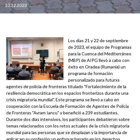
10.22.2023
Los días 21 y 22 de septiembre
de 2023, el equipo de Programas
para la Cuenca del Mediterráneo
(MBP) de AIPG llevó a cabo con
éxito en Oradea (Rumanía) un
programa de formación
personalizado para futurxs
agentes de policía de fronteras titulado "Fortalecimiento de la
resiliencia democrática en los espacios fronterizos durante una
crisis migratoria mundial". Este programa se llevó a cabo en
cooperación con la Escuela de Formación de Agentes de Policía
de Fronteras "Avram Iancu" y benefició a 239 estudiantes.
Durante dos días intensivos, los participantes debatieron sobre
temas relacionados con los retos actuales de la crisis migratoria
mundial para las personas que se desplazan y la importancia de
aplicar en su profesión un enfoque basado en los derechos