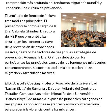
comprensión más profunda del fenómeno migratorio mundial y
consolide una cultura de prevención.
El seminario de formación incluyó
tres módulos principales. El
primer módulo corrió a cargo de la
Dra. Gabriela Ghindea, Directora
de MBP, que presentó a lxs
asistentes los conceptos clave
de la prevención de atrocidades
masivas, destacó los factores de riesgo y las estrategias de
prevención. Además, la Dra. Ghindea debatió con lxs
participantes las principales causas de los fenómenos migratorios
contemporáneos, su impacto social y la correlación entre
migración y atrocidades masivas.
El Dr. Anatolie Coșciug, Profesor Asociado de la Universidad
"Lucian Blaga" de Rumanía y Director Adjunto del Centro de
Estudios Comparativos sobre Migración de la Universidad
"Babeș-Bolyai" de Rumanía, explicó las principales categorías de
riesgo para las poblaciones migrantes y el marco internacional
para prevenir la violencia contra lxs migrantes.