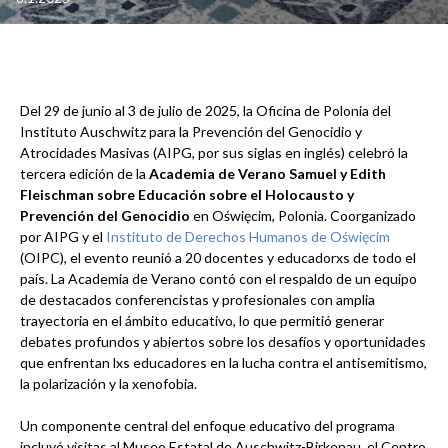
Del 29 de junio al 3 de julio de 2025, la Oficina de Polonia del
Instituto Auschwitz para la Prevención del Genocidio y
Atrocidades Masivas (AIPG, por sus siglas en inglés) celebró la
tercera edición de la
Academia de Verano Samuel y Edith
Fleischman sobre Educación sobre el Holocausto y
Prevención del Genocidio
en Oświęcim, Polonia. Coorganizado
por AIPG y el
Instituto de Derechos Humanos de Oświęcim
(OIPC), el evento reunió a 20 docentes y educadorxs de todo el
país. La Academia de Verano contó con el respaldo de un equipo
de destacados conferencistas y profesionales con amplia
trayectoria en el ámbito educativo, lo que permitió generar
debates profundos y abiertos sobre los desafíos y oportunidades
que enfrentan lxs educadores en la lucha contra el antisemitismo,
la polarización y la xenofobia.
Un componente central del enfoque educativo del programa
incluyó visitas al Museo Estatal de Auschwitz-Birkenau, el Centro