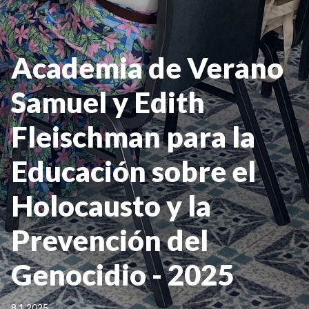
Academia de Verano
Samuel y Edith
Fleischman para la
Educación sobre el
Holocausto y la
Prevención del
Genocidio - 2025
8.1.2025