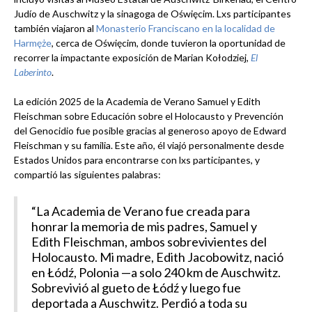
Judío de Auschwitz y la sinagoga de Oświęcim. Lxs participantes
también viajaron al
Monasterio Franciscano en la localidad de
Harmęże
, cerca de Oświęcim, donde tuvieron la oportunidad de
recorrer la impactante exposición de Marian Kołodziej,
El
Laberinto
.
La edición 2025 de la Academia de Verano Samuel y Edith
Fleischman sobre Educación sobre el Holocausto y Prevención
del Genocidio fue posible gracias al generoso apoyo de Edward
Fleischman y su familia. Este año, él viajó personalmente desde
Estados Unidos para encontrarse con lxs participantes, y
compartió las siguientes palabras:
“La Academia de Verano fue creada para
honrar la memoria de mis padres, Samuel y
Edith Fleischman, ambos sobrevivientes del
Holocausto. Mi madre, Edith Jacobowitz, nació
en Łódź, Polonia —a solo 240 km de Auschwitz.
Sobrevivió al gueto de Łódź y luego fue
deportada a Auschwitz. Perdió a toda su