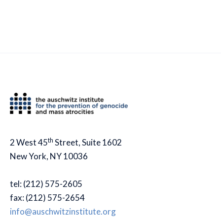
th
2 West 45
Street, Suite 1602
New York, NY 10036
tel: (212) 575-2605
fax: (212) 575-2654
info@auschwitzinstitute.org