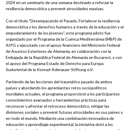
2024 en un seminario de una semana destinado a reforzar la
resiliencia democrática y prevenir atrocidades masivas.
Con el título "Desempacando el Pasado. Fortalecer la resiliencia
democrática y los derechos humanos a través de la educación y el
empoderamiento de lxs jóvenes", este programa piloto fue
organizado por el Programa de la Cuenca Mediterránea (MBP) de
AIPG y ejecutado con el apoyo financiero del Ministerio Federal
de Asuntos Exteriores de Alemania, en colaboración con la
Embajada de la República Federal de Alemania en Bucarest, y con
el apoyo del Programa Estado de Derecho para Europa
Sudoriental de la Konrad-Adenauer-Stiftung e.V.
Partiendo de las lecciones del traumático pasado de ambos
países y abordando los apremiantes retos sociopolíticos
mundiales actuales, el programa proporcionó a lxs participantes
conocimientos avanzados y herramientas prácticas para
reconocer y afrontar el retroceso democrático, mitigar las
divisiones sociales y prevenir futuras atrocidades en sus países y
en todo el mundo. Mediante una combinación innovadora de
educación y aprendizaje experimental, la iniciativa dotó a lxs