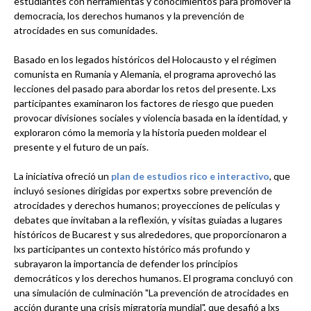
estudiantes con herramientas y conocimientos para promover la
democracia, los derechos humanos y la prevención de
atrocidades en sus comunidades.
Basado en los legados históricos del Holocausto y el régimen
comunista en Rumania y Alemania, el programa aprovechó las
lecciones del pasado para abordar los retos del presente. Lxs
participantes examinaron los factores de riesgo que pueden
provocar divisiones sociales y violencia basada en la identidad, y
exploraron cómo la memoria y la historia pueden moldear el
presente y el futuro de un país.
La iniciativa ofreció un
plan de estudios rico
e interactivo
, que
incluyó sesiones dirigidas por expertxs sobre prevención de
atrocidades y derechos humanos; proyecciones de películas y
debates que invitaban a la reflexión, y visitas guiadas a lugares
históricos de Bucarest y sus alrededores, que proporcionaron a
lxs participantes un contexto histórico más profundo y
subrayaron la importancia de defender los principios
democráticos y los derechos humanos. El programa concluyó con
una simulación de culminación "La prevención de atrocidades en
acción durante una crisis migratoria mundial", que desafió a lxs